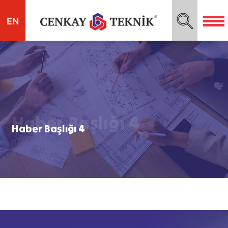
EN
Haber Başlığı 4
Haber Başlığı 4