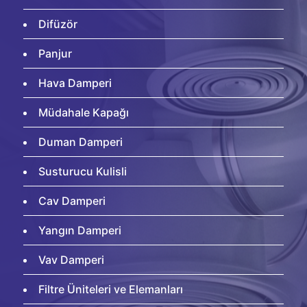
Difüzör
Panjur
Hava Damperi
Müdahale Kapağı
Duman Damperi
Susturucu Kulisli
Cav Damperi
Yangın Damperi
Vav Damperi
Filtre Üniteleri ve Elemanları