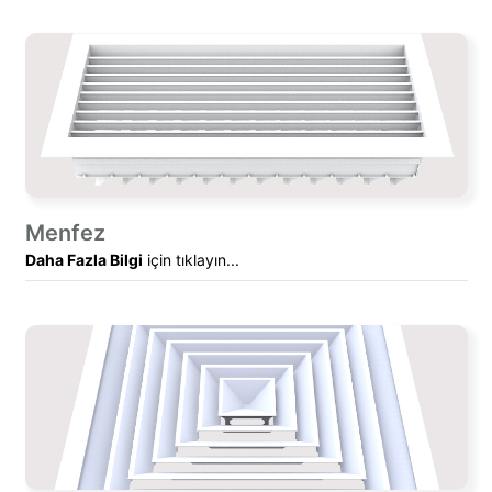
Menfez
Daha Fazla Bilgi
için tıklayın...