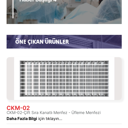
ÖNE ÇIKAN ÜRÜNLER
CKM-02
CKM-02-Çift Sıra Kanatlı Menfez - Üfleme Menfezi
Daha Fazla Bilgi
için tıklayın...