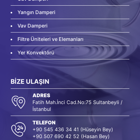
Yangın Damperi
Vav Damperi
Filtre Üniteleri ve Elemanları
Yer Konvektörü
BİZE ULAŞIN
ADRES
Fatih Mah.İnci Cad.No:75 Sultanbeyli /
İstanbul
TELEFON
+90 545 436 34 41 (Hüseyin Bey)
+90 507 690 42 52 (Hasan Bey)