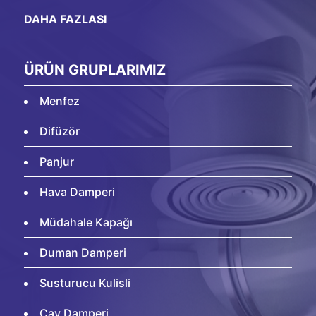
DAHA FAZLASI
ÜRÜN GRUPLARIMIZ
Menfez
Difüzör
Panjur
Hava Damperi
Müdahale Kapağı
Duman Damperi
Susturucu Kulisli
Cav Damperi