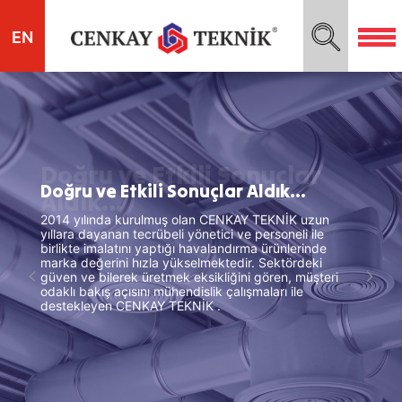
EN
Doğru ve Etkili Sonuçlar
Doğru ve Etkili Sonuçlar Aldık...
Aldık...
2014 yılında kurulmuş olan CENKAY TEKNİK uzun
yıllara dayanan tecrübeli yönetici ve personeli ile
birlikte imalatını yaptığı havalandırma ürünlerinde
marka değerini hızla yükselmektedir. Sektördeki
güven ve bilerek üretmek eksikliğini gören, müşteri
odaklı bakış açısını mühendislik çalışmaları ile
destekleyen CENKAY TEKNİK .