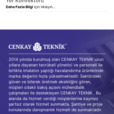
Yer Konvektörü
Daha Fazla Bilgi
için tıklayın...
2014 yılında kurulmuş olan CENKAY TEKNİK uzun
yıllara dayanan tecrübeli yönetici ve personeli ile
birlikte imalatını yaptığı havalandırma ürünlerinde
marka değerini hızla yükselmektedir. Sektördeki
güven ve bilerek üretmek eksikliğini gören,
müşteri odaklı bakış açısını mühendislik
çalışmaları ile destekleyen CENKAY TEKNİK . Bu
alanda da hizmet verdiği müşterilerine kayıtsız
şartsız olarak hizmet sunmakta. Şantiye ve proje
konularında danışmanlık hizmeti de sunmaktadır.